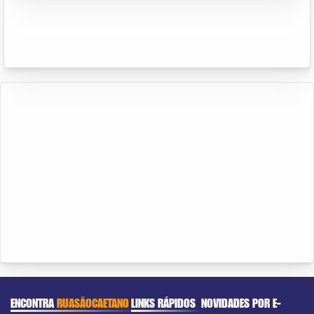
ENCONTRA
RUASÃOCAETANO
LINKS RÁPIDOS
NOVIDADES POR E-