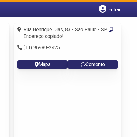
Entrar
Cadastrar empresa
Fazer login
Rua Henrique Dias, 83 - São Paulo - SP
Criar conta
Endereço copiado!
(11) 96980-2425
Mapa
Comente