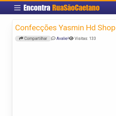
Encontra
RuaSãoCaetano
Confecções Yasmin Hd Shop
Compartilhar
Avalie!
Visitas: 133