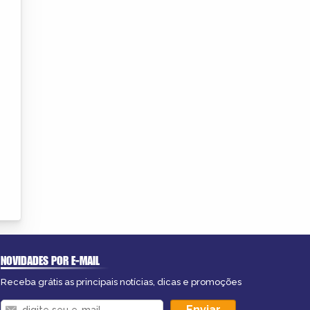
NOVIDADES POR E-MAIL
Receba grátis as principais notícias, dicas e promoções