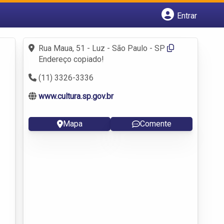
Entrar
Cadastrar empresa
Fazer login
Rua Maua, 51 - Luz - São Paulo - SP
Criar conta
Endereço copiado!
(11) 3326-3336
www.cultura.sp.gov.br
Mapa
Comente