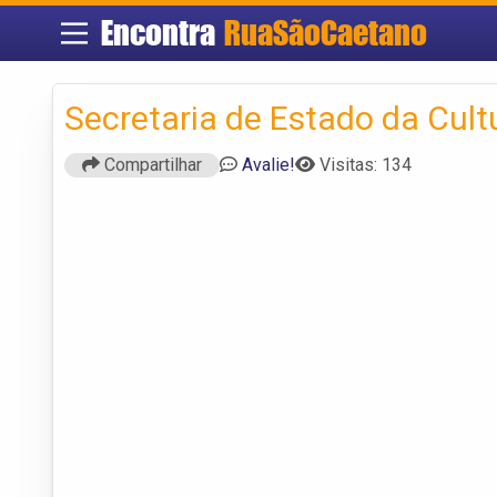
Encontra
RuaSãoCaetano
Secretaria de Estado da Cult
Compartilhar
Avalie!
Visitas: 134