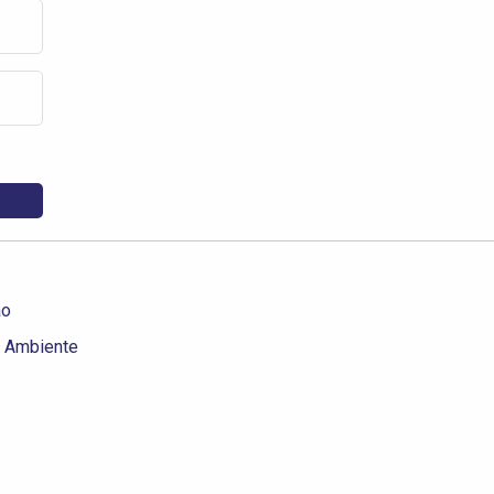
ão
o Ambiente