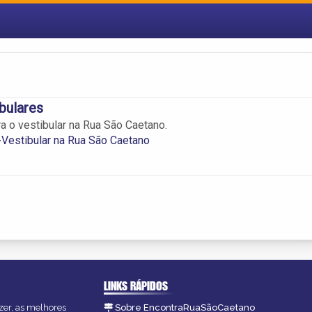
bulares
a o vestibular na Rua São Caetano.
Vestibular na Rua São Caetano
LINKS RÁPIDOS
zer, as melhores
Sobre EncontraRuaSãoCaetano