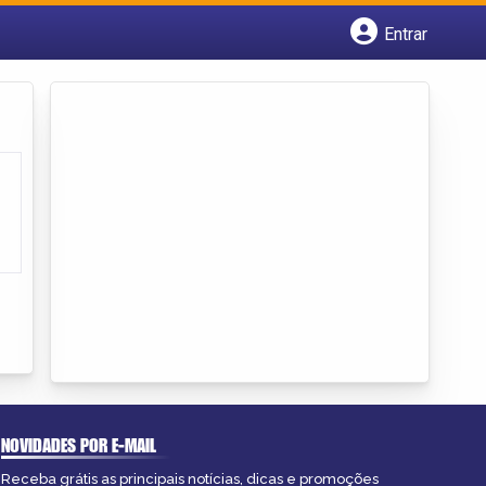
Entrar
Cadastrar empresa
Fazer login
Criar conta
NOVIDADES POR E-MAIL
Receba grátis as principais notícias, dicas e promoções