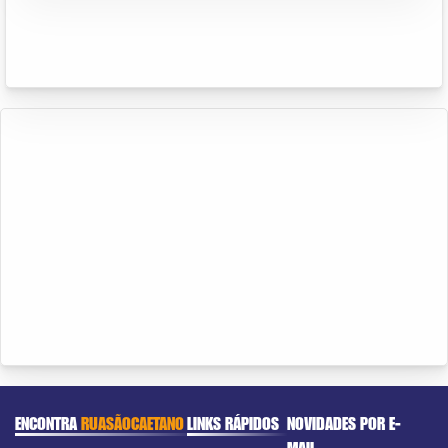
ENCONTRA
RUASÃOCAETANO
LINKS RÁPIDOS
NOVIDADES POR E-