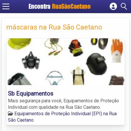
Encontra
RuaSãoCaetano
Cadastrar empresa
Fazer login
máscaras na Rua São Caetano
Criar conta
Sb Equipamentos
Mais segurança para você, Equipamentos de Proteção
Individual com qualidade na Rua São Caetano.
Equipamentos de Proteção Individual (EPI) na Rua
São Caetano