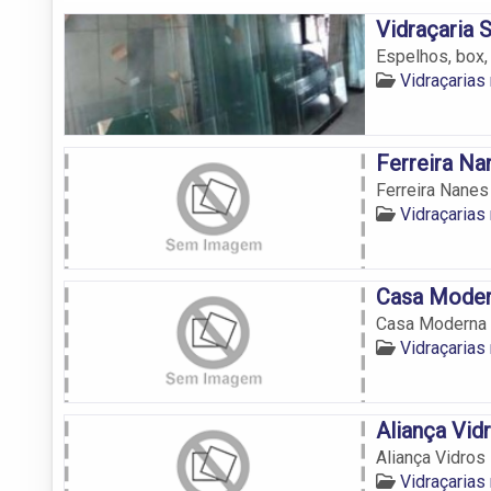
Vidraçaria 
Espelhos, box,
Vidraçarias
Ferreira Na
Ferreira Nanes
Vidraçarias
Casa Moder
Casa Moderna 
Vidraçarias
Aliança Vid
Aliança Vidros
Vidraçarias