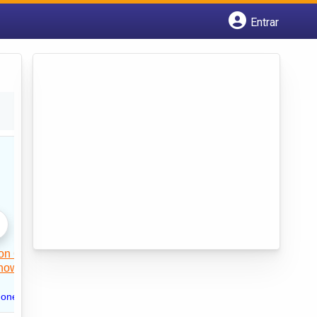
Entrar
Cadastrar empresa
Fazer login
Criar conta