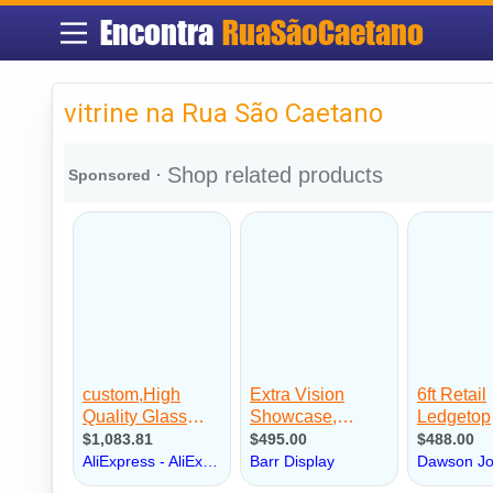
Encontra
RuaSãoCaetano
vitrine na Rua São Caetano