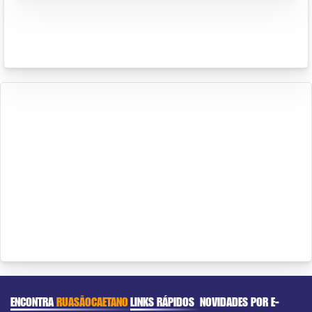
ENCONTRA
RUASÃOCAETANO
LINKS RÁPIDOS
NOVIDADES POR E-