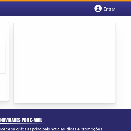
Entrar
Cadastrar empresa
Fazer login
Criar conta
NOVIDADES POR E-MAIL
Receba grátis as principais notícias, dicas e promoções