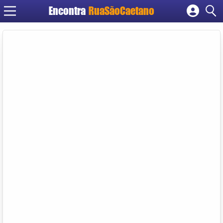
Encontra
RuaSãoCaetano
Cadastrar empresa
Fazer login
Criar conta