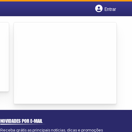
Entrar
Cadastrar empresa
Fazer login
Criar conta
NOVIDADES POR E-MAIL
Receba grátis as principais notícias, dicas e promoções