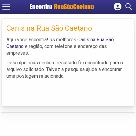
Encontra
RuaSãoCaetano
Cadastrar empresa
Fazer login
Canis na Rua São Caetano
Criar conta
Aqui você Encontra! os melhores
Canis na Rua São
Caetano
e região, com telefone e endereço das
empresas.
Desculpe, mas nenhum resultado foi encontrado para o
arquivo solicitado. Talvez a pesquisa ajude a encontrar
uma postagem relacionada.