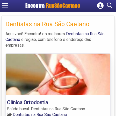
Encontra
RuaSãoCaetano
Cadastrar empresa
Fazer login
Dentistas na Rua São Caetano
Criar conta
Aqui você Encontra! os melhores
Dentistas na Rua São
Caetano
e região, com telefone e endereço das
empresas.
Clínica Ortodontia
Saúde bucal. Dentistas na Rua São Caetano.
Dentistas na Rua São Caetano