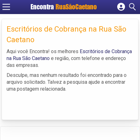
Encontra
RuaSãoCaetano
Cadastrar empresa
Fazer login
Escritórios de Cobrança na Rua São
Criar conta
Caetano
Aqui você Encontra! os melhores
Escritórios de Cobrança
na Rua São Caetano
e região, com telefone e endereço
das empresas.
Desculpe, mas nenhum resultado foi encontrado para o
arquivo solicitado. Talvez a pesquisa ajude a encontrar
uma postagem relacionada.