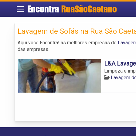
Encontra
RuaSãoCaetano
Lavagem de Sofás na Rua São Caet
Aqui você Encontra! as melhores empresas de
Lavagem
das empresas.
L&A Lavage
Limpeza e imp
Lavagem de