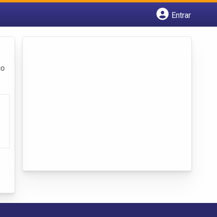
Entrar
Cadastrar empresa
Fazer login
Criar conta
ço