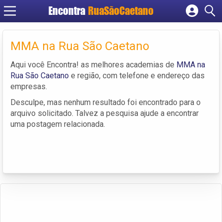
Encontra
RuaSãoCaetano
Cadastrar empresa
Fazer login
MMA na Rua São Caetano
Criar conta
Aqui você Encontra! as melhores academias de
MMA na
Rua São Caetano
e região, com telefone e endereço das
empresas.
Desculpe, mas nenhum resultado foi encontrado para o
arquivo solicitado. Talvez a pesquisa ajude a encontrar
uma postagem relacionada.