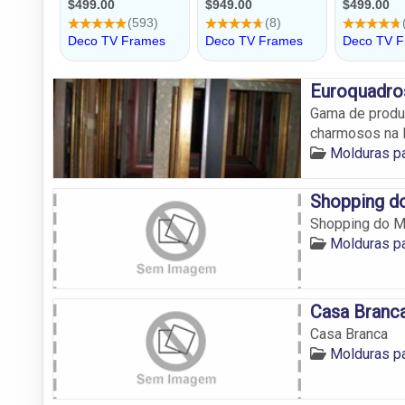
Euroquadro
Gama de produt
charmosos na 
Molduras pa
Shopping d
Shopping do M
Molduras pa
Casa Branc
Casa Branca
Molduras pa