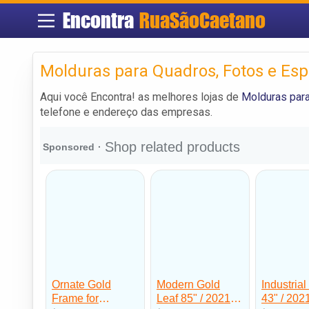
Encontra
RuaSãoCaetano
Molduras para Quadros, Fotos e Es
Aqui você Encontra! as melhores lojas de
Molduras para
telefone e endereço das empresas.