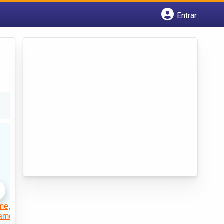
Entrar
Cadastrar empresa
Fazer login
Criar conta