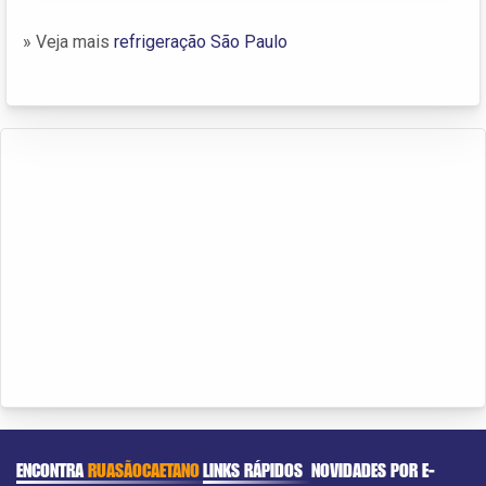
» Veja mais
refrigeração São Paulo
ENCONTRA
RUASÃOCAETANO
LINKS RÁPIDOS
NOVIDADES POR E-