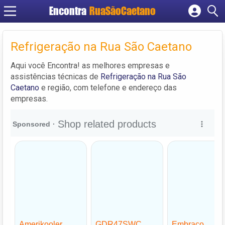
Encontra
RuaSãoCaetano
Cadastrar empresa
Fazer login
Refrigeração na Rua São Caetano
Criar conta
Aqui você Encontra! as melhores empresas e
assistências técnicas de
Refrigeração na Rua São
Caetano
e região, com telefone e endereço das
empresas.