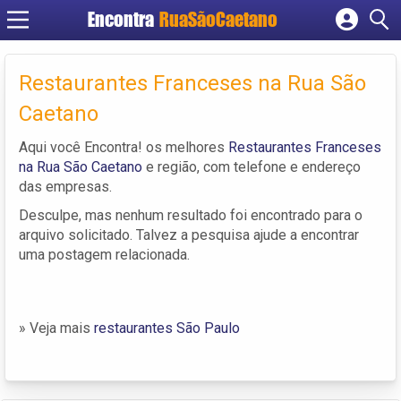
Encontra
RuaSãoCaetano
Cadastrar empresa
Fazer login
Restaurantes Franceses na Rua São
Criar conta
Caetano
Aqui você Encontra! os melhores
Restaurantes Franceses
na Rua São Caetano
e região, com telefone e endereço
das empresas.
Desculpe, mas nenhum resultado foi encontrado para o
arquivo solicitado. Talvez a pesquisa ajude a encontrar
uma postagem relacionada.
» Veja mais
restaurantes São Paulo