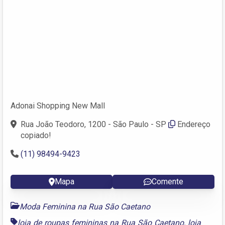
Adonai Shopping New Mall
Rua João Teodoro, 1200 - São Paulo - SP
Endereço
copiado!
(11) 98494-9423
Mapa
Comente
Moda Feminina na Rua São Caetano
loja de roupas femininas na Rua São Caetano
,
loja