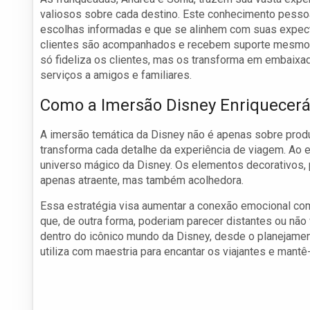
valiosos sobre cada destino. Este conhecimento pessoal
escolhas informadas e que se alinhem com suas expect
clientes são acompanhados e recebem suporte mesmo ap
só fideliza os clientes, mas os transforma em embaix
serviços a amigos e familiares.
Como a Imersão Disney Enriquecerá
A imersão temática da Disney não é apenas sobre produ
transforma cada detalhe da experiência de viagem. Ao en
universo mágico da Disney. Os elementos decorativos, 
apenas atraente, mas também acolhedora.
Essa estratégia visa aumentar a conexão emocional com
que, de outra forma, poderiam parecer distantes ou não
dentro do icônico mundo da Disney, desde o planejamen
utiliza com maestria para encantar os viajantes e mant