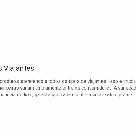
s Viajantes
rodutos, atendendo a todos os tipos de viajantes. Isso é crucia
nanceiras variam amplamente entre os consumidores. A varieda
ncias de luxo, garante que cada cliente encontre algo que se