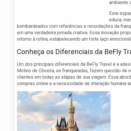
ambiente o
Este espaç
educa, mas
bombardeados com referências e recordações da franqu
em uma verdadeira jornada criativa. Essa inovação prop
retorno à rotina, estabelecendo um forte laço emociona
Conheça os Diferenciais da BeFly Tr
Um dos principais diferenciais da BeFly Travel é a ade
Molino de Oliveira, as franqueadas, fazem questão de re
clientes em todas as etapas de sua viagem. Essa abo
compras online e a necessidade de interação humana 