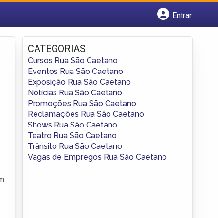
Entrar
Cadastrar empresa
Fazer login
CATEGORIAS
Criar conta
Cursos Rua São Caetano
Eventos Rua São Caetano
Exposição Rua São Caetano
Notícias Rua São Caetano
Promoções Rua São Caetano
Reclamações Rua São Caetano
Shows Rua São Caetano
Teatro Rua São Caetano
Trânsito Rua São Caetano
Vagas de Empregos Rua São Caetano
s
am