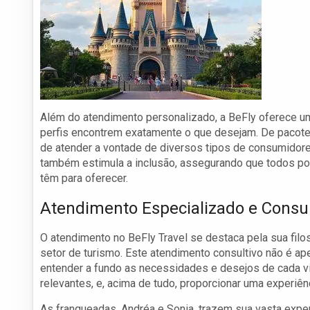
Além do atendimento personalizado, a BeFly oferece um 
perfis encontrem exatamente o que desejam. De pacote
de atender a vontade de diversos tipos de consumidore
também estimula a inclusão, assegurando que todos po
têm para oferecer.
Atendimento Especializado e Consul
O atendimento no BeFly Travel se destaca pela sua filo
setor de turismo. Este atendimento consultivo não é 
entender a fundo as necessidades e desejos de cada via
relevantes, e, acima de tudo, proporcionar uma experiên
As franqueadas, Andréa e Sonia, trazem sua vasta expe