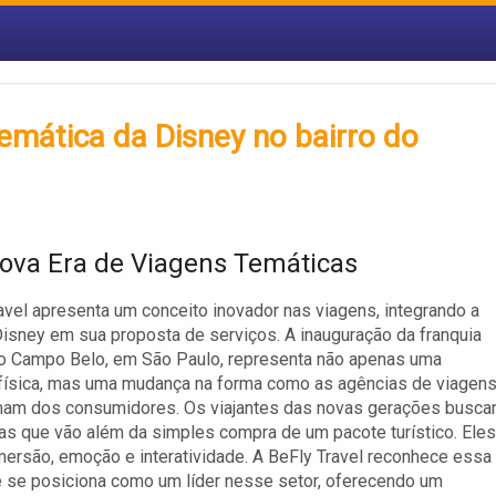
temática da Disney no bairro do
va Era de Viagens Temáticas
avel apresenta um conceito inovador nas viagens, integrando a
isney em sua proposta de serviços. A inauguração da franquia
no Campo Belo, em São Paulo, representa não apenas uma
física, mas uma mudança na forma como as agências de viagen
mam dos consumidores. Os viajantes das novas gerações busc
as que vão além da simples compra de um pacote turístico. Eles
ersão, emoção e interatividade. A BeFly Travel reconhece essa
 se posiciona como um líder nesse setor, oferecendo um