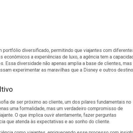
portfólio diversificado, permitindo que viajantes com diferente
s econômicos a experiências de luxo, a agência tem a capacida
s. Essa diversidade não apenas amplia a base de clientes, mas
ssam experimentar as maravilhas que a Disney e outros destin
tivo
sofia de ser próximo ao cliente, um dos pilares fundamentais no
apenas uma formalidade, mas um verdadeiro compromisso de
jante. O que implica ouvir atentamente, fazer perguntas
cia que atenda às expectativas e ao sonho do cliente.
riência como viajantes, enriquecendo esse processo com insigh