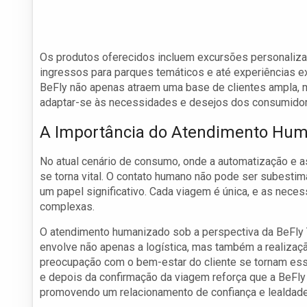
Os produtos oferecidos incluem excursões personalizad
ingressos para parques temáticos e até experiências exc
BeFly não apenas atraem uma base de clientes ampla
adaptar-se às necessidades e desejos dos consumido
A Importância do Atendimento Hu
No atual cenário de consumo, onde a automatização e
se torna vital. O contato humano não pode ser subes
um papel significativo. Cada viagem é única, e as nece
complexas.
O atendimento humanizado sob a perspectiva da BeFly 
envolve não apenas a logística, mas também a realizaç
preocupação com o bem-estar do cliente se tornam es
e depois da confirmação da viagem reforça que a BeFly
promovendo um relacionamento de confiança e lealdade