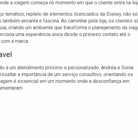
nde a viagem começa no momento em que o cliente entra na loj
o temático, repleto de elementos licenciados da Disney, não só
 também encanta e fascina. Ao caminhar pela loja, os clientes s
ia, criando um ambiente que transforma o planejamento da via
orciona uma experiência única desde o primeiro contato até o
l com a marca.
avel
são a um atendimento próximo e personalizado. Andréa e Sonia
ssaltar a importância de um serviço consultivo, orientando os
rdagem é essencial em um momento onde a desconfiança em
aumentaram.