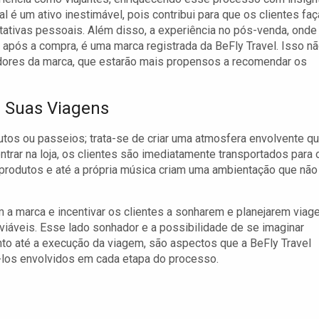
 é um ativo inestimável, pois contribui para que os clientes fa
ativas pessoais. Além disso, a experiência no pós-venda, onde
ós a compra, é uma marca registrada da BeFly Travel. Isso n
adores da marca, que estarão mais propensos a recomendar os
 Suas Viagens
tos ou passeios; trata-se de criar uma atmosfera envolvente q
trar na loja, os clientes são imediatamente transportados para 
produtos e até a própria música criam uma ambientação que não
 a marca e incentivar os clientes a sonharem e planejarem viag
 viáveis. Esse lado sonhador e a possibilidade de se imaginar
to até a execução da viagem, são aspectos que a BeFly Travel
ê-los envolvidos em cada etapa do processo.