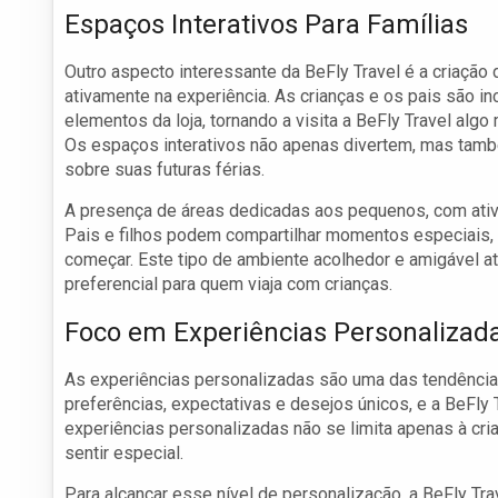
Espaços Interativos Para Famílias
Outro aspecto interessante da BeFly Travel é a criação
ativamente na experiência. As crianças e os pais são inc
elementos da loja, tornando a visita a BeFly Travel al
Os espaços interativos não apenas divertem, mas tam
sobre suas futuras férias.
A presença de áreas dedicadas aos pequenos, com ativi
Pais e filhos podem compartilhar momentos especiais,
começar. Este tipo de ambiente acolhedor e amigável at
preferencial para quem viaja com crianças.
Foco em Experiências Personalizad
As experiências personalizadas são uma das tendências
preferências, expectativas e desejos únicos, e a BeFl
experiências personalizadas não se limita apenas à cri
sentir especial.
Para alcançar esse nível de personalização, a BeFly Tra