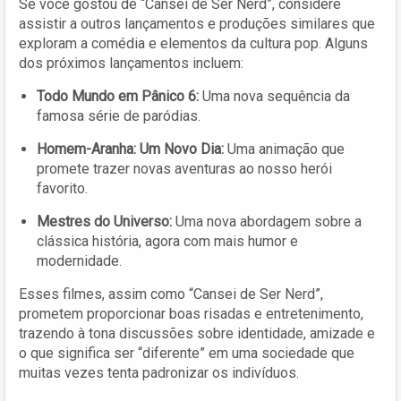
Se você gostou de “Cansei de Ser Nerd”, considere
assistir a outros lançamentos e produções similares que
exploram a comédia e elementos da cultura pop. Alguns
dos próximos lançamentos incluem:
Todo Mundo em Pânico 6:
Uma nova sequência da
famosa série de paródias.
Homem-Aranha: Um Novo Dia:
Uma animação que
promete trazer novas aventuras ao nosso herói
favorito.
Mestres do Universo:
Uma nova abordagem sobre a
clássica história, agora com mais humor e
modernidade.
Esses filmes, assim como “Cansei de Ser Nerd”,
prometem proporcionar boas risadas e entretenimento,
trazendo à tona discussões sobre identidade, amizade e
o que significa ser “diferente” em uma sociedade que
muitas vezes tenta padronizar os indivíduos.