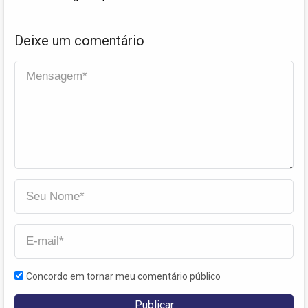
Deixe um comentário
Concordo em tornar meu comentário público