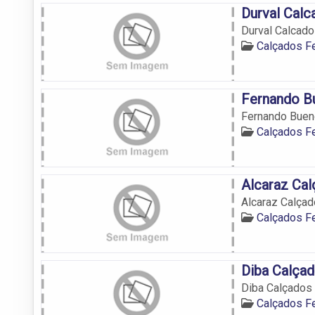
Durval Calc
Durval Calcad
Calçados F
Fernando B
Fernando Buen
Calçados F
Alcaraz Ca
Alcaraz Calça
Calçados F
Diba Calça
Diba Calçados
Calçados F