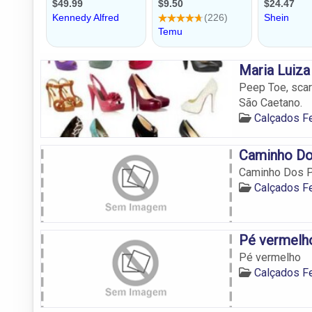
Maria Luiza
Peep Toe, scar
São Caetano.
Calçados F
Caminho Do
Caminho Dos P
Calçados F
Pé vermelh
Pé vermelho
Calçados F