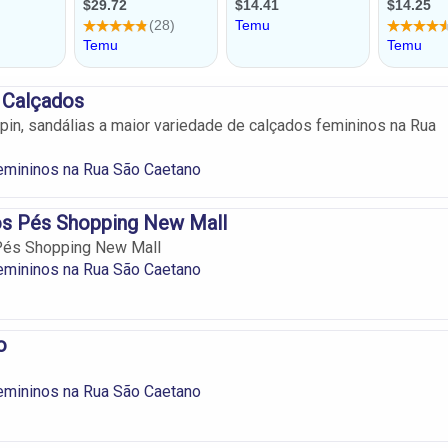
 Calçados
pin, sandálias a maior variedade de calçados femininos na Rua
emininos na Rua São Caetano
s Pés Shopping New Mall
és Shopping New Mall
emininos na Rua São Caetano
o
emininos na Rua São Caetano