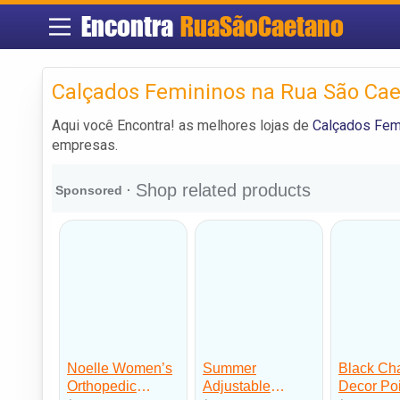
Encontra
RuaSãoCaetano
Calçados Femininos na Rua São Ca
Aqui você Encontra! as melhores lojas de
Calçados Fem
empresas.