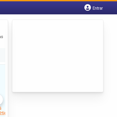
Entrar
Cadastrar empresa
Fazer login
Criar conta
as