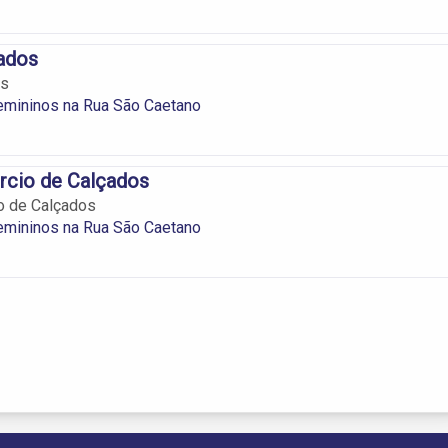
ados
os
emininos na Rua São Caetano
rcio de Calçados
o de Calçados
emininos na Rua São Caetano