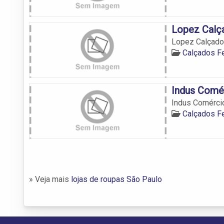
Lopez Calç
Lopez Calçad
Calçados F
Indus Comé
Indus Comérci
Calçados F
» Veja mais
lojas de roupas São Paulo