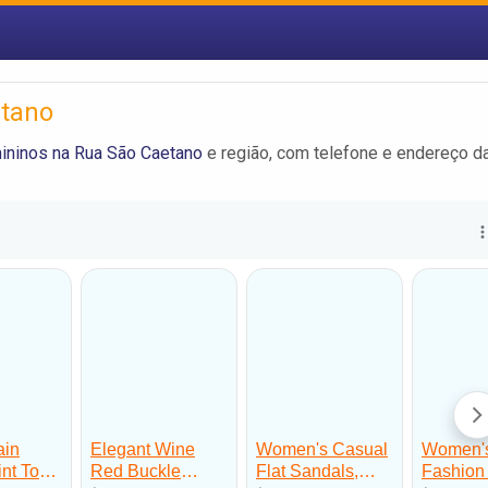
etano
ininos na Rua São Caetano
e região, com telefone e endereço d