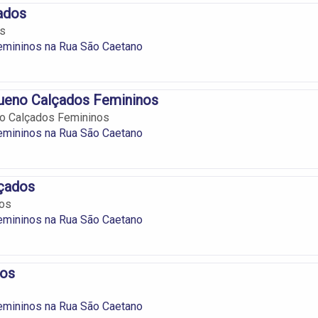
ados
os
emininos na Rua São Caetano
ueno Calçados Femininos
o Calçados Femininos
emininos na Rua São Caetano
lçados
dos
emininos na Rua São Caetano
dos
emininos na Rua São Caetano