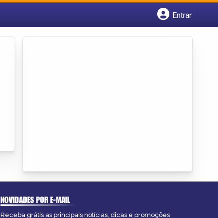
Entrar
Cadastrar empresa
Fazer login
Criar conta
NOVIDADES POR E-MAIL
Receba grátis as principais notícias, dicas e promoções