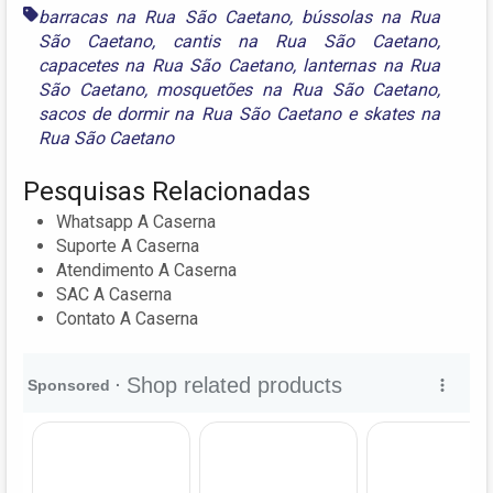
barracas na Rua São Caetano
,
bússolas na Rua
São Caetano
,
cantis na Rua São Caetano
,
capacetes na Rua São Caetano
,
lanternas na Rua
São Caetano
,
mosquetões na Rua São Caetano
,
sacos de dormir na Rua São Caetano
e
skates na
Rua São Caetano
Pesquisas Relacionadas
Whatsapp A Caserna
Suporte A Caserna
Atendimento A Caserna
SAC A Caserna
Contato A Caserna