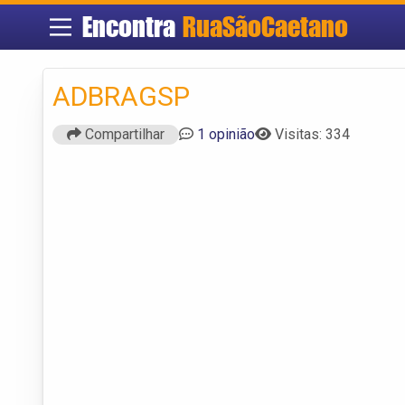
Encontra
RuaSãoCaetano
ADBRAGSP
Compartilhar
1 opinião
Visitas: 334