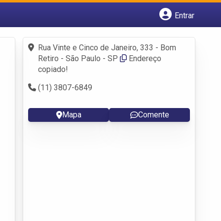
Entrar
Cadastrar empresa
Fazer login
Rua Vinte e Cinco de Janeiro, 333 - Bom
Criar conta
Retiro - São Paulo - SP
Endereço
copiado!
(11) 3807-6849
Mapa
Comente