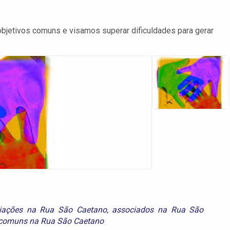
etivos comuns e visamos superar dificuldades para gerar
iações na Rua São Caetano
,
associados na Rua São
 comuns na Rua São Caetano