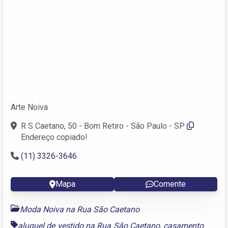
Arte Noiva
R S Caetano, 50 - Bom Retiro - São Paulo - SP
Endereço copiado!
(11) 3326-3646
Mapa
Comente
Moda Noiva na Rua São Caetano
aluguel de vestido na Rua São Caetano
,
casamento