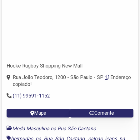
Hooke Rugboy Shopping New Mall
Rua João Teodoro, 1200 - São Paulo - SP
Endereço
copiado!
(11) 99591-1152
Mapa
Comente
Moda Masculina na Rua São Caetano
bermudas na Rua São Caetano
,
calças jeans na