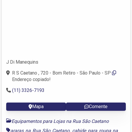
J Di Manequins
R S Caetano , 720 - Bom Retiro - São Paulo - SP
Endereço copiado!
(11) 3326-7193
Mapa
Comente
Equipamentos para Lojas na Rua São Caetano
araras na Rua São Caetano
,
cabide para roupa na