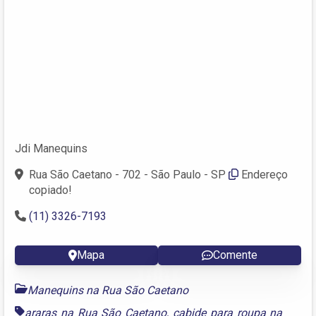
Jdi Manequins
Rua São Caetano - 702 - São Paulo - SP
Endereço
copiado!
(11) 3326-7193
Mapa
Comente
Manequins na Rua São Caetano
araras na Rua São Caetano
,
cabide para roupa na