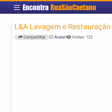
Encontra
RuaSãoCaetano
L&A Lavagem e Restauração 
Compartilhar
Avalie!
Visitas: 122