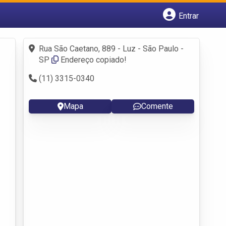
Entrar
Cadastrar empresa
Fazer login
Rua São Caetano, 889 - Luz - São Paulo -
Criar conta
SP
Endereço copiado!
(11) 3315-0340
Mapa
Comente