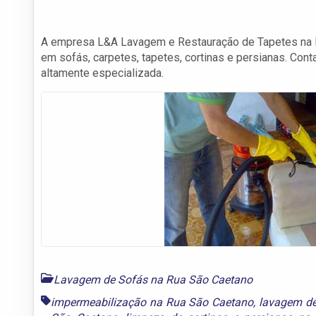
A empresa L&A Lavagem e Restauração de Tapetes na R
em sofás, carpetes, tapetes, cortinas e persianas. C
altamente especializada.
Lavagem de Sofás na Rua São Caetano
impermeabilização na Rua São Caetano
,
lavagem de