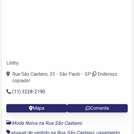
Lilithy
Rua São Caetano, 33 - São Paulo - SP
Endereço
copiado!
(11) 3228-2190
Mapa
Comente
Moda Noiva na Rua São Caetano
aluguel de vestido na Rua São Caetano
,
casamento