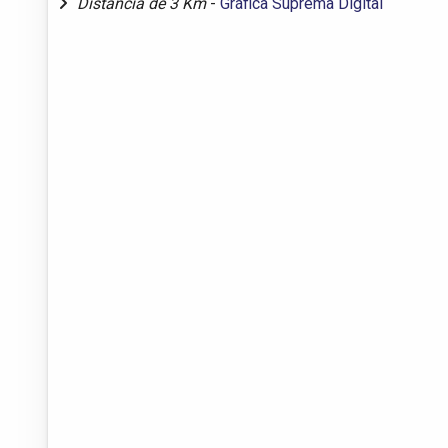
Distância de 3 Km
-
Gráfica Suprema Digital