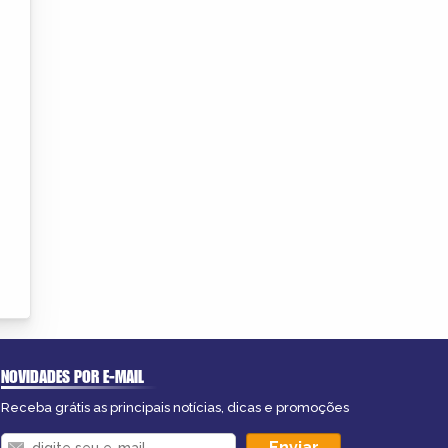
NOVIDADES POR E-MAIL
Receba grátis as principais notícias, dicas e promoções