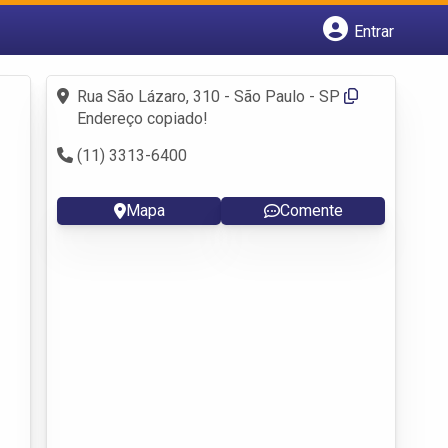
Entrar
Cadastrar empresa
Fazer login
Rua São Lázaro, 310 - São Paulo - SP
Criar conta
Endereço copiado!
(11) 3313-6400
Mapa
Comente