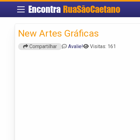
Encontra
RuaSãoCaetano
New Artes Gráficas
Compartilhar
Avalie!
Visitas: 161