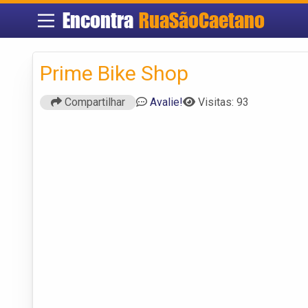
Encontra
RuaSãoCaetano
Prime Bike Shop
Compartilhar
Avalie!
Visitas: 93