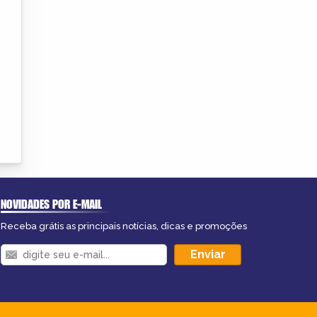
NOVIDADES POR E-MAIL
Receba grátis as principais notícias, dicas e promoções