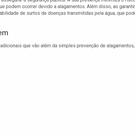
ue podem ocorrer devido a alagamentos. Além disso, ao garantir
abilidade de surtos de doenças transmitidas pela água, que po
gem
adicionais que vão além da simples prevenção de alagamentos,