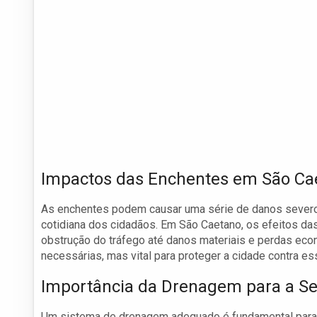
Impactos das Enchentes em São Ca
As enchentes podem causar uma série de danos severos 
cotidiana dos cidadãos. Em São Caetano, os efeitos d
obstrução do tráfego até danos materiais e perdas ec
necessárias, mas vital para proteger a cidade contra es
Importância da Drenagem para a Se
Um sistema de drenagem adequado é fundamental para a