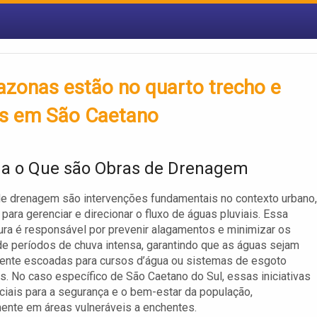
zonas estão no quarto trecho e
es em São Caetano
a o Que são Obras de Drenagem
e drenagem são intervenções fundamentais no contexto urbano,
 para gerenciar e direcionar o fluxo de águas pluviais. Essa
tura é responsável por prevenir alagamentos e minimizar os
e períodos de chuva intensa, garantindo que as águas sejam
ente escoadas para cursos d’água ou sistemas de esgoto
s. No caso específico de São Caetano do Sul, essas iniciativas
iais para a segurança e o bem-estar da população,
mente em áreas vulneráveis a enchentes.