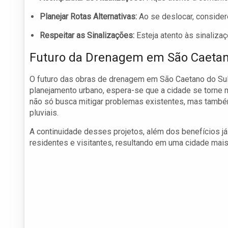
Planejar Rotas Alternativas:
Ao se deslocar, consider
Respeitar as Sinalizações:
Esteja atento às sinaliza
Futuro da Drenagem em São Caeta
O futuro das obras de drenagem em São Caetano do Sul 
planejamento urbano, espera-se que a cidade se torne m
não só busca mitigar problemas existentes, mas também
pluviais.
A continuidade desses projetos, além dos benefícios j
residentes e visitantes, resultando em uma cidade mais