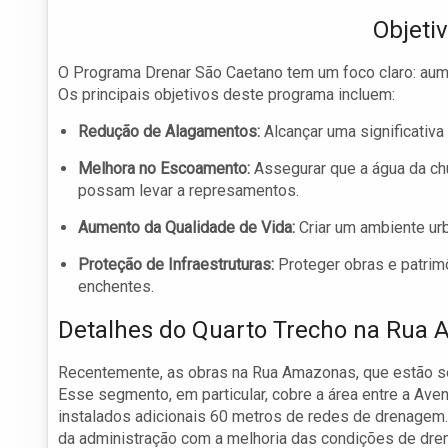
Objeti
O Programa Drenar São Caetano tem um foco claro: aumen
Os principais objetivos deste programa incluem:
Redução de Alagamentos:
Alcançar uma significativ
Melhora no Escoamento:
Assegurar que a água da chu
possam levar a represamentos.
Aumento da Qualidade de Vida:
Criar um ambiente urb
Proteção de Infraestruturas:
Proteger obras e patrim
enchentes.
Detalhes do Quarto Trecho na Rua
Recentemente, as obras na Rua Amazonas, que estão se
Esse segmento, em particular, cobre a área entre a Av
instalados adicionais 60 metros de redes de drenagem
da administração com a melhoria das condições de dre