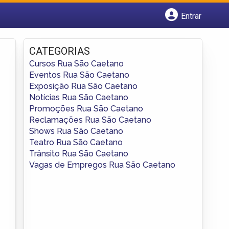
Entrar
Cadastrar empresa
Fazer login
CATEGORIAS
Criar conta
Cursos Rua São Caetano
Eventos Rua São Caetano
Exposição Rua São Caetano
Notícias Rua São Caetano
Promoções Rua São Caetano
Reclamações Rua São Caetano
Shows Rua São Caetano
Teatro Rua São Caetano
Trânsito Rua São Caetano
Vagas de Empregos Rua São Caetano