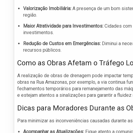
Valorização Imobiliária:
A presença de um bom sistem
região.
Maior Atratividade para Investimentos:
Cidades com b
investimentos.
Redução de Custos em Emergências:
Diminui a nece
recursos públicos.
Como as Obras Afetam o Tráfego Lo
A realização de obras de drenagem pode impactar tempo
obras na Rua Amazonas, por exemplo, a via continua fu
fechamentos temporários para remanejamento das máqui
e estejam atentos a sinalizações para garantir a fluidez
Dicas para Moradores Durante as O
Para minimizar as inconveniências causadas durante a
Acompanhar as Atualizações:
Fique atento a comunic