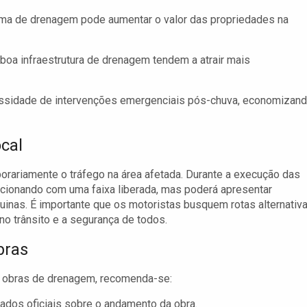
a de drenagem pode aumentar o valor das propriedades na
oa infraestrutura de drenagem tendem a atrair mais
ssidade de intervenções emergenciais pós-chuva, economizan
cal
rariamente o tráfego na área afetada. Durante a execução das
ncionando com uma faixa liberada, mas poderá apresentar
nas. É importante que os motoristas busquem rotas alternativ
 no trânsito e a segurança de todos.
bras
s obras de drenagem, recomenda-se:
ados oficiais sobre o andamento da obra.