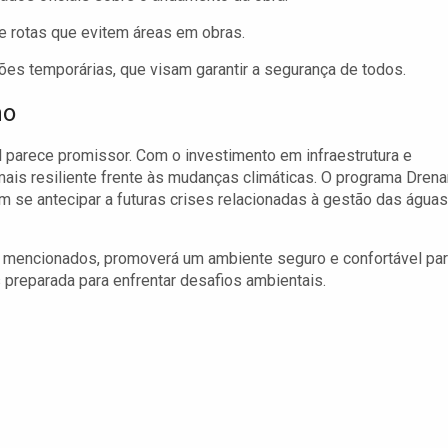
e rotas que evitem áreas em obras.
ções temporárias, que visam garantir a segurança de todos.
no
parece promissor. Com o investimento em infraestrutura e
ais resiliente frente às mudanças climáticas. O programa Drena
 se antecipar a futuras crises relacionadas à gestão das águas
á mencionados, promoverá um ambiente seguro e confortável pa
 preparada para enfrentar desafios ambientais.