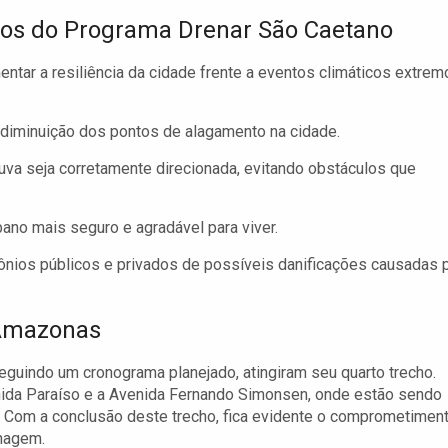
vos do Programa Drenar São Caetano
tar a resiliência da cidade frente a eventos climáticos extrem
a diminuição dos pontos de alagamento na cidade.
va seja corretamente direcionada, evitando obstáculos que
ano mais seguro e agradável para viver.
ônios públicos e privados de possíveis danificações causadas 
 Amazonas
guindo um cronograma planejado, atingiram seu quarto trecho.
enida Paraíso e a Avenida Fernando Simonsen, onde estão sendo
. Com a conclusão deste trecho, fica evidente o comprometimen
nagem.