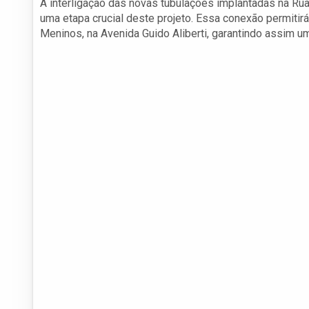
A interligação das novas tubulações implantadas na R
uma etapa crucial deste projeto. Essa conexão permitir
Meninos, na Avenida Guido Aliberti, garantindo assim u