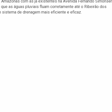
ua Amazonas com as já existentes na Avenida Fernando Simonse
á que as águas pluviais fluam corretamente até o Ribeirão dos
m sistema de drenagem mais eficiente e eficaz.