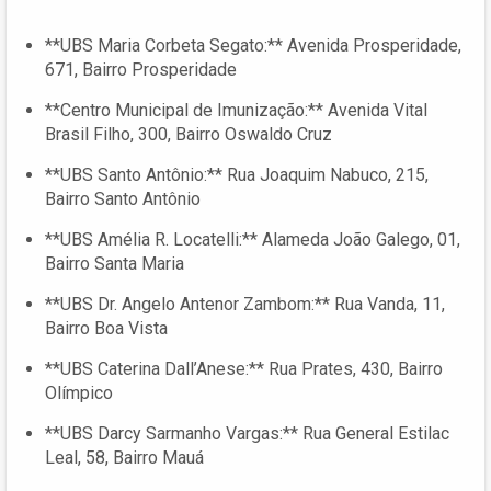
**UBS Maria Corbeta Segato:** Avenida Prosperidade,
671, Bairro Prosperidade
**Centro Municipal de Imunização:** Avenida Vital
Brasil Filho, 300, Bairro Oswaldo Cruz
**UBS Santo Antônio:** Rua Joaquim Nabuco, 215,
Bairro Santo Antônio
**UBS Amélia R. Locatelli:** Alameda João Galego, 01,
Bairro Santa Maria
**UBS Dr. Angelo Antenor Zambom:** Rua Vanda, 11,
Bairro Boa Vista
**UBS Caterina Dall’Anese:** Rua Prates, 430, Bairro
Olímpico
**UBS Darcy Sarmanho Vargas:** Rua General Estilac
Leal, 58, Bairro Mauá