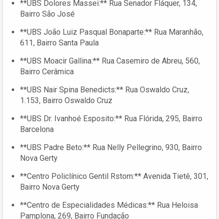
**UBS Dolores Massei:** Rua Senador Fláquer, 134,
Bairro São José
**UBS João Luiz Pasqual Bonaparte:** Rua Maranhão,
611, Bairro Santa Paula
**UBS Moacir Gallina:** Rua Casemiro de Abreu, 560,
Bairro Cerâmica
**UBS Nair Spina Benedicts:** Rua Oswaldo Cruz,
1.153, Bairro Oswaldo Cruz
**UBS Dr. Ivanhoé Esposito:** Rua Flórida, 295, Bairro
Barcelona
**UBS Padre Beto:** Rua Nelly Pellegrino, 930, Bairro
Nova Gerty
**Centro Policlínico Gentil Rstom:** Avenida Tietê, 301,
Bairro Nova Gerty
**Centro de Especialidades Médicas:** Rua Heloisa
Pamplona, 269, Bairro Fundação