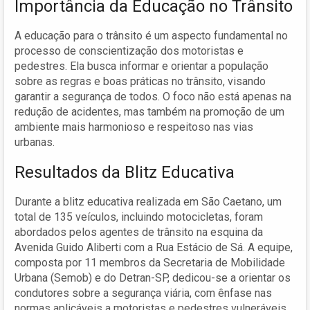
Importância da Educação no Trânsito
A educação para o trânsito é um aspecto fundamental no
processo de conscientização dos motoristas e
pedestres. Ela busca informar e orientar a população
sobre as regras e boas práticas no trânsito, visando
garantir a segurança de todos. O foco não está apenas na
redução de acidentes, mas também na promoção de um
ambiente mais harmonioso e respeitoso nas vias
urbanas.
Resultados da Blitz Educativa
Durante a blitz educativa realizada em São Caetano, um
total de 135 veículos, incluindo motocicletas, foram
abordados pelos agentes de trânsito na esquina da
Avenida Guido Aliberti com a Rua Estácio de Sá. A equipe,
composta por 11 membros da Secretaria de Mobilidade
Urbana (Semob) e do Detran-SP, dedicou-se a orientar os
condutores sobre a segurança viária, com ênfase nas
normas aplicáveis a motoristas e pedestres vulneráveis.