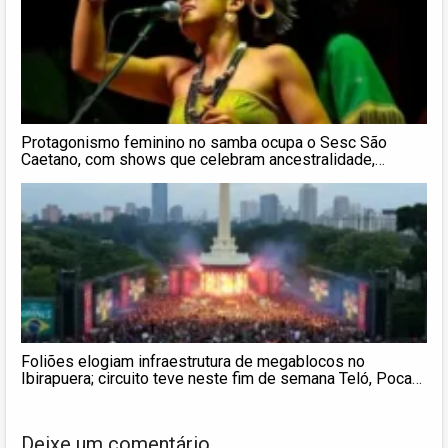
Protagonismo feminino no samba ocupa o Sesc São
Caetano, com shows que celebram ancestralidade,
memória e resistência
Foliões elogiam infraestrutura de megablocos no
Ibirapuera; circuito teve neste fim de semana Teló, Pocah,
Gloria Groove, Lauana Prado
Deixe um comentário