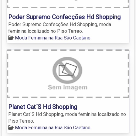
Poder Supremo Confecções Hd Shopping
Poder Supremo Confecções Hd Shopping, moda
feminina localizado no Piso Terreo.
Moda Feminina na Rua São Caetano
Planet Cat´S Hd Shopping
Planet Cat´S Hd Shopping, moda feminina localizado no
Piso Terreo.
Moda Feminina na Rua São Caetano