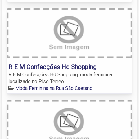
R E M Confecções Hd Shopping
R E M Confecções Hd Shopping, moda feminina
localizado no Piso Terreo.
Moda Feminina na Rua São Caetano