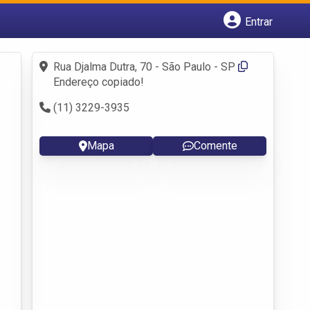
Entrar
Cadastrar empresa
Fazer login
Rua Djalma Dutra, 70 - São Paulo - SP
Criar conta
Endereço copiado!
(11) 3229-3935
Mapa
Comente