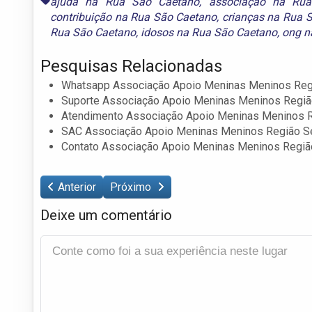
ajuda na Rua São Caetano
,
associação na Ru
contribuição na Rua São Caetano
,
crianças na Rua 
Rua São Caetano
,
idosos na Rua São Caetano
,
ong n
Pesquisas Relacionadas
Whatsapp Associação Apoio Meninas Meninos Reg
Suporte Associação Apoio Meninas Meninos Regiã
Atendimento Associação Apoio Meninas Meninos 
SAC Associação Apoio Meninas Meninos Região S
Contato Associação Apoio Meninas Meninos Regiã
Anterior
Próximo
Deixe um comentário