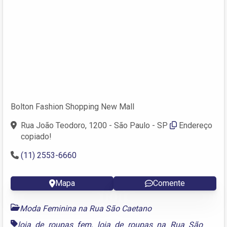
Bolton Fashion Shopping New Mall
Rua João Teodoro, 1200 - São Paulo - SP
Endereço
copiado!
(11) 2553-6660
Mapa
Comente
Moda Feminina na Rua São Caetano
loja de roupas fem
,
loja de roupas na Rua São