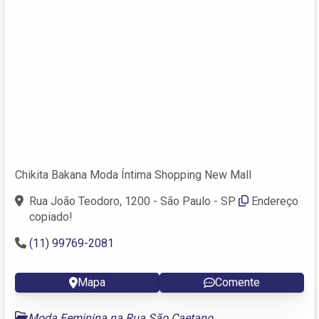
Chikita Bakana Moda Íntima Shopping New Mall
Rua João Teodoro, 1200 - São Paulo - SP
Endereço
copiado!
(11) 99769-2081
Mapa
Comente
Moda Feminina na Rua São Caetano