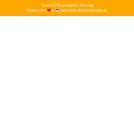
Termos
|
Privacidade
|
Sitemap
Criado com
e
pelo time do EncontraBrasil