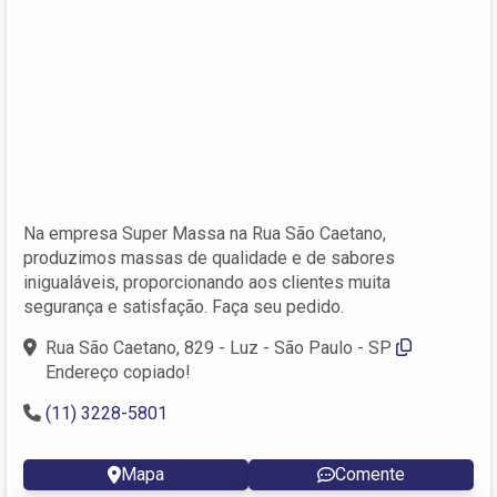
Na empresa Super Massa na Rua São Caetano,
produzimos massas de qualidade e de sabores
inigualáveis, proporcionando aos clientes muita
segurança e satisfação. Faça seu pedido.
Rua São Caetano, 829 - Luz - São Paulo - SP
Endereço copiado!
(11) 3228-5801
Mapa
Comente