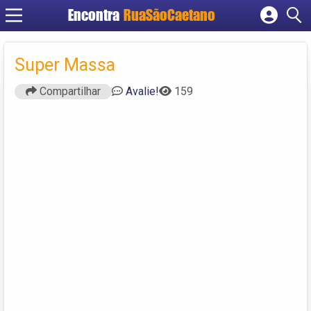
Encontra
RuaSãoCaetano
Cadastrar empresa
Fazer login
Super Massa
Criar conta
Compartilhar
Avalie!
159