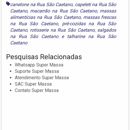
canelone na Rua São Caetano
,
capeleti na Rua São
Caetano
,
macarrão na Rua São Caetano
,
massas
alimentícias na Rua São Caetano
,
massas frescas
na Rua São Caetano
,
pré-cozidas na Rua São
Caetano
,
rotisserie na Rua São Caetano
,
salgados
na Rua São Caetano
e
talharine na Rua São
Caetano
Pesquisas Relacionadas
Whatsapp Super Massa
Suporte Super Massa
Atendimento Super Massa
SAC Super Massa
Contato Super Massa